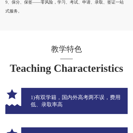
9、保分、保签——零风险，学习、考试、申请、录取、签证一站
式服务。
教学特色
Teaching Characteristics
1)有双学籍，国内外高考两不误，费用
低、录取率高