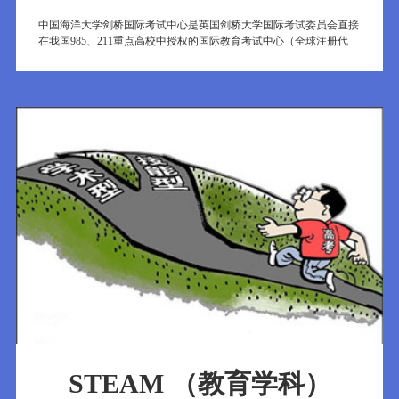
中国海洋大学剑桥国际考试中心是英国剑桥大学国际考试委员会直接
在我国985、211重点高校中授权的国际教育考试中心（全球注册代
码：CN274）。目的是为了使中国学生在国内重点大学中接受国际领
先教育，直升世界名牌大学。
STEAM （教育学科）