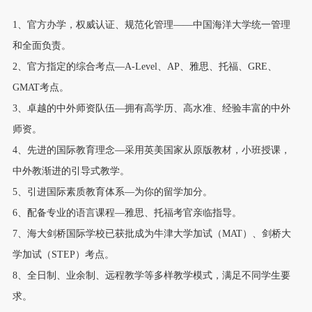
1、官方办学，权威认证、规范化管理——中国海洋大学统一管理
和全面负责。
2、官方指定的综合考点—A-Level、AP、雅思、托福、GRE、
GMAT考点。
3、卓越的中外师资队伍—拥有高学历、高水准、经验丰富的中外
师资。
4、先进的国际教育理念—采用英美国家从原版教材，小班授课，
中外教渐进的引导式教学。
5、引进国际素质教育体系—为你的留学加分。
6、配备专业的语言课程—雅思、托福考官亲临指导。
7、海大剑桥国际学校已获批成为牛津大学加试（MAT）、剑桥大
学加试（STEP）考点。
8、全日制、业余制、远程教学等多样教学模式，满足不同学生要
求。