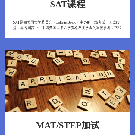
SAT课程
SAT是由美国大学委员会（College Board）主办的一场考试，其成绩
是世界各国高中生申请美国大学入学资格及奖学金的重要参考，它和
ACT（American College Test）都被称为美国高考。
但是此考试成绩并非所有的大学都要求提供，有些顶尖大学在入学条
件上并不强制要求提供，学生可以用其它成绩来代替，在申请大学时
需要仔细查阅该校的入学条件。
MAT/STEP加试