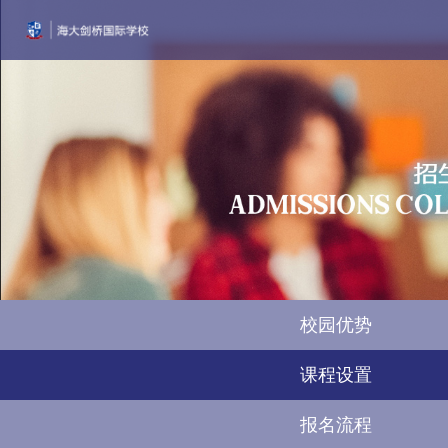
首页
学校简介
风采墙
教学动态
招生
校园优势
课程设置
报名流程