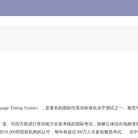
sh Language Testing System），是著名的国际性英语标准化水平测
说、读、写四方面进行英语能力全面考核的国际考试，能够立体综合地精
的10,000所院校机构的认可，每年有超过300万人次参加雅思考试。 