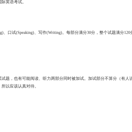
国际英语考试。
g)、口试(Speaking)、写作(Writing)。每部分满分30分，整个试题满分12
试试题，也有可能阅读、听力两部分同时被加试。加试部分不算分（有人
，所以应该认真对待。