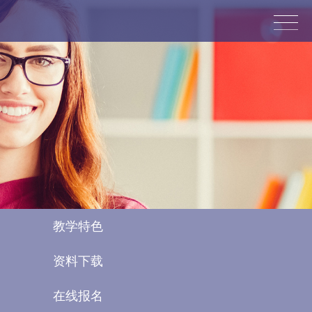
glish
教学特色
资料下载
在线报名