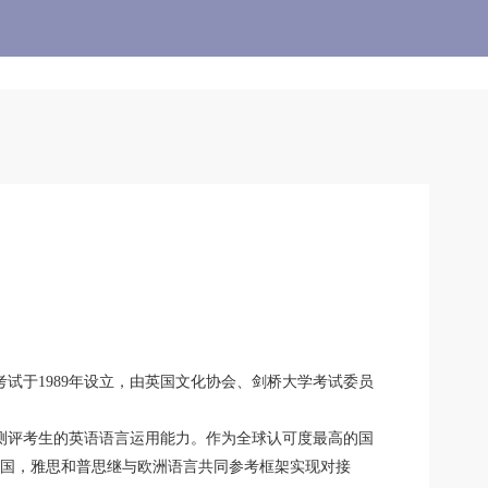
试之一。雅思考试于1989年设立，由英国文化协会、剑桥大学考试委员
准测评考生的英语语言运用能力。作为全球认可度最高的国
在中国，雅思和普思继与欧洲语言共同参考框架实现对接