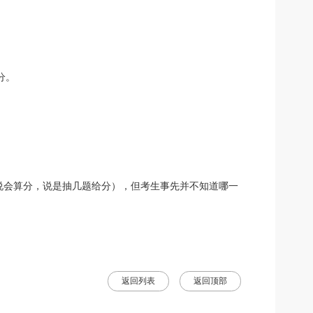
0分。
说会算分，说是抽几题给分），但考生事先并不知道哪一
返回列表
返回顶部