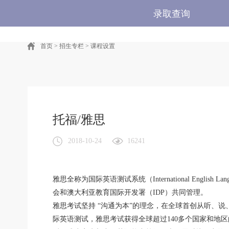
录取查询
首页
>
招生专栏
>
课程设置
托福/雅思
2018-10-24
16241
雅思全称为国际英语测试系统（International Engli
会和澳大利亚教育国际开发署（IDP）共同管理。
雅思考试坚持 “沟通为本”的理念，在全球首创从听、
际英语测试，雅思考试获得全球超过140多个国家和地区