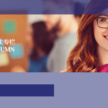
专栏
艺术直通车
国际竞赛·游学
联系我们
En