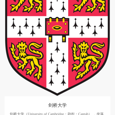
剑桥大学
剑桥大学（University of Cambridge；勋衔：Cantab） ，坐落