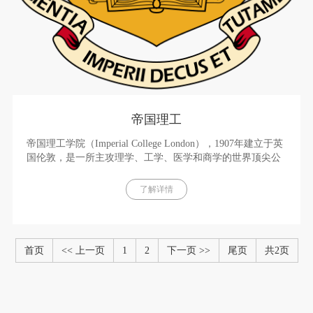
帝国理工
帝国理工学院（Imperial College London），1907年建立于英
国伦敦，是一所主攻理学、工学、医学和商学的世界顶尖公
立研究型大学。全称为帝国科学、技术与医学学院（Imperial
College of Science， Technology and Medicine），我国教育部
了解详情
正式译名为帝国理工学院，又称伦敦帝国学院。 [1] 帝国理
工学院在国际学术界有着顶级声望，是世界最具创新力大学
之一，在各类权威榜单中排名稳居世界前十。
首页
<< 上一页
1
2
下一页 >>
尾页
共2页