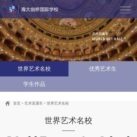
首页
学校简介
风采墙
教学动态
招生专栏
艺术直通车
国际竞赛·游学
联系我们
English
世界艺术名校
优秀艺术生
学生作品
首页
>
艺术直通车
>
世界艺术名校
世界艺术名校