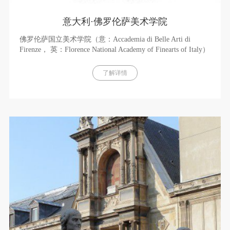
意大利·佛罗伦萨美术学院
佛罗伦萨国立美术学院（意：Accademia di Belle Arti di
Firenze， 英：Florence National Academy of Finearts of Italy）
1785年成为国立美术学院，学院是欧洲文艺复兴的产物，也
对欧洲文艺复兴产生过巨大影响，因对世界美术界，世界美
了解详情
术教育作出的不可磨灭的贡献，