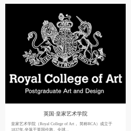
英国·皇家艺术学院
皇家艺术学院（Royal College of Art， 简称RCA）成立于
1837年,坐落于英国伦敦。全球...