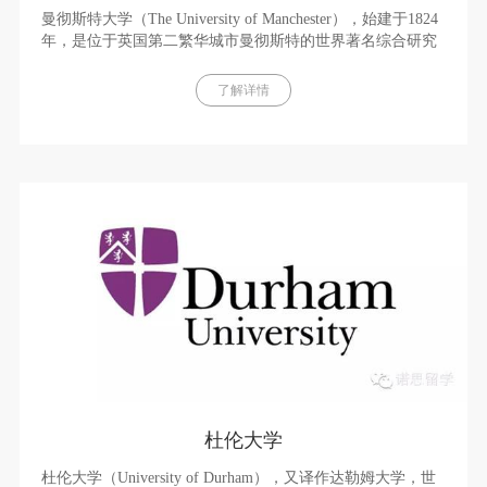
曼彻斯特大学（The University of Manchester），始建于1824
年，是位于英国第二繁华城市曼彻斯特的世界著名综合研究
型大学，英国老牌名校，英国著名的六所红砖大学之一，英
国常春藤联盟罗素大学集团创始成员之一，是英国最大的单
了解详情
一校址大学，历年最高世界排名为世界第26名
杜伦大学
杜伦大学（University of Durham），又译作达勒姆大学，世