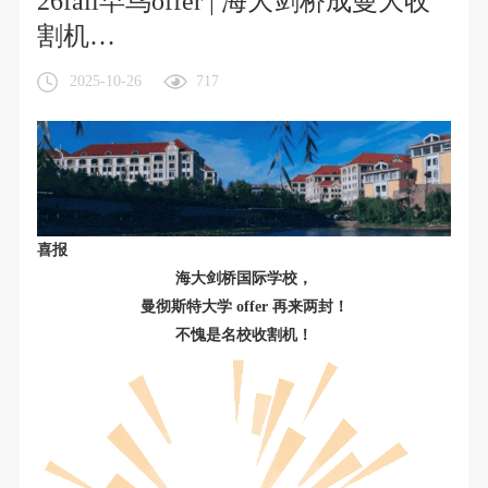
26fall早鸟offer | 海大剑桥成曼大收
割机…
2025-10-26
717
喜报
海大剑桥国际学校，
曼彻斯特大学 offer 再来两封！
不愧是名校收割机！