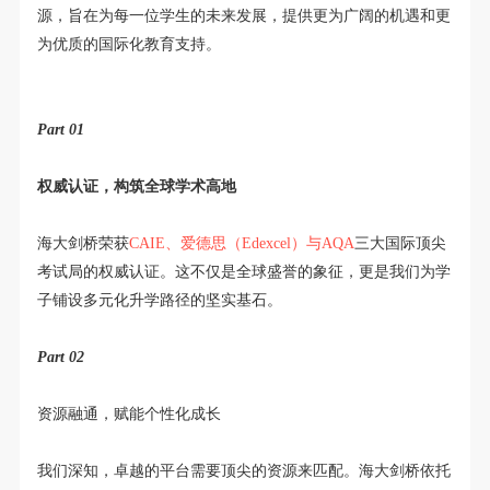
源，旨在为每一位学生的未来发展，提供更为广阔的机遇和更
为优质的国际化教育支持。
Part 0
1
权威认证，构筑全球学术高地
海大剑桥荣获
CAIE、爱德思（Edexcel）与AQA
三大国际顶尖
考试局的权威认证。这不仅是全球盛誉的象征，更是我们为学
子铺设多元化升学路径的坚实基石。
Part 02
资源融通，赋能个性化成长
我们深知，卓越的平台需要顶尖的资源来匹配。海大剑桥依托