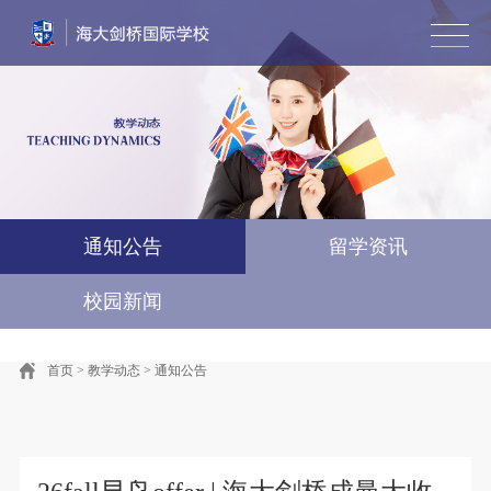
首页
学校简介
风采墙
教学动态
招生专栏
艺术直通车
国际竞赛·游学
联系我们
English
通知公告
留学资讯
校园新闻
首页
>
教学动态
>
通知公告