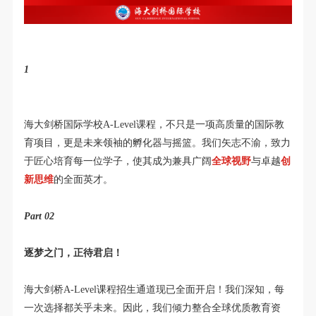
1
赋能全球视野，铸就创新英才
海大剑桥国际学校A-Level课程，不只是一项高质量的国际教
育项目，更是未来领袖的孵化器与摇篮。我们矢志不渝，致力
于匠心培育每一位学子，使其成为兼具广阔
全球视野
与卓越
创
新思维
的全面英才。
Part 0
2
逐梦之门，正待君启！
海大剑桥A-Level课程招生通道现已全面开启！我们深知，每
一次选择都关乎未来。因此，我们倾力整合全球优质教育资