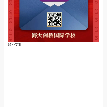
经济专业
新的申请季大幕已然拉开。愿这份荣耀与喜悦，化作激励后来
者的炬火，照亮更多学子的前行之路。
我们坚信，在不远的未来，定有更多惊喜纷至沓来，更多海大
剑桥之星，将在世界的舞台上璀璨绽放！