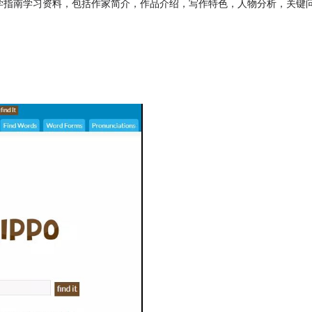
学指南学习资料，包括作家简介，作品介绍，写作特色，人物分析，关键