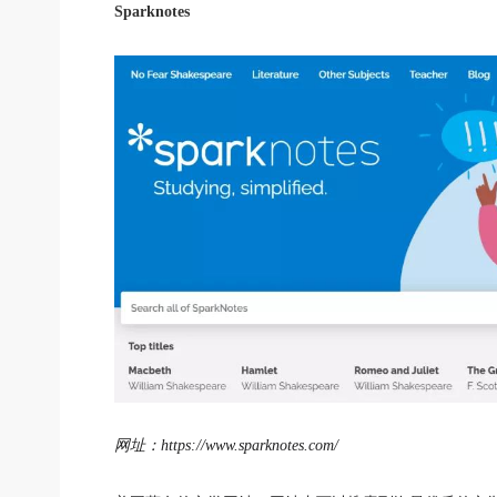
Sparknotes
网址：https://www.sparknotes.com/