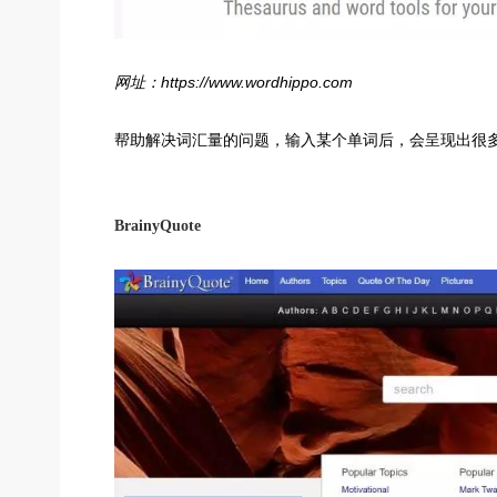
网址：https://www.wordhippo.com
帮助解决词汇量的问题，输入某个单词后，会呈现出很
BrainyQuote