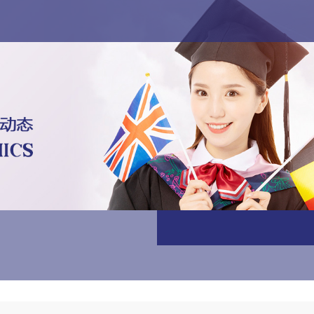
专栏
艺术直通车
国际竞赛·游学
联系我们
En