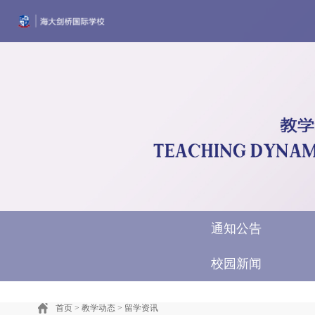
首页
学校简介
风采墙
教学动态
招生
通知公告
校园新闻
首页
>
教学动态
>
留学资讯