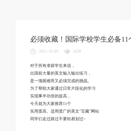
必须收藏！国际学校学生必备1
2021-10-09
2838
对于所有准留学生来说，
出国前大量的英文输入输出练习，
是一项困难而又必须完成的挑战。
为了帮助大家通过日常片段化的学习
实现事半功倍的提高，
今天就为大家推荐11个
实用度高、适用度广的英文“宝藏”网站
同学们走过路过不要轻易划过~