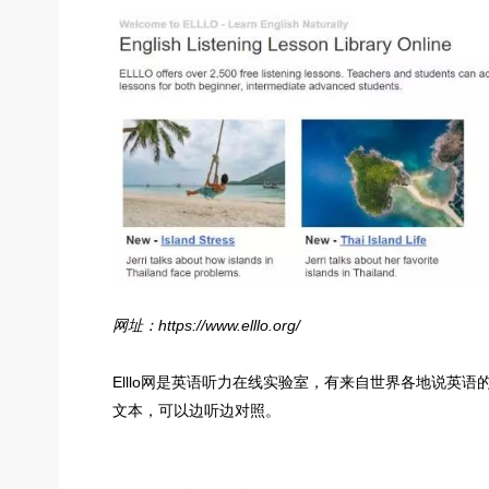
网址：https://www.elllo.org/
Elllo网是英语听力在线实验室，有来自世界各地说
文本，可以边听边对照。